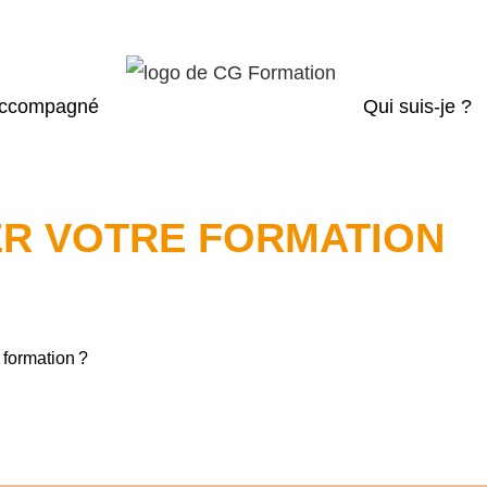
accompagné
Qui suis-je ?
ER VOTRE FORMATION
e formation ?