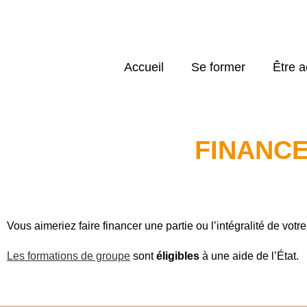
Accueil
Se former
Être 
FINANC
Vous aimeriez faire financer une partie ou l’intégralité de votr
Les formations de groupe
sont
éligibles
à une aide de l’État.