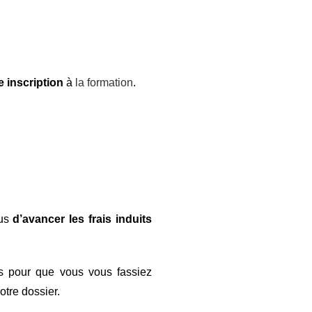
e inscription
à
la formation
.
ous
d’avancer les frais induits
res pour que vous vous fassiez
otre dossier.