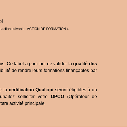
orie d’action suivante : ACTION DE FORMATION »
is. Ce label a pour but de valider la
qualité des
ibilité de rendre leurs formations finançables par
e la
certification Qualiopi
seront éligibles à un
ouhaitez
solliciter votre
OPCO
(Opérateur de
otre activité principale.