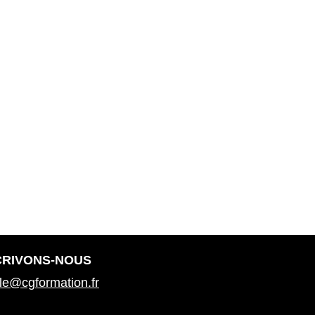
CRIVONS-NOUS
ile@cgformation.fr