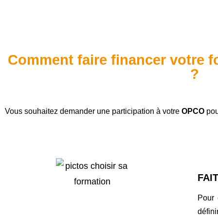
Comment faire financer votre 
?
Vous souhaitez demander une participation à votre
OPCO
po
FAI
Pour
défini