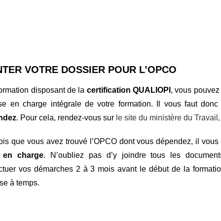
TER VOTRE DOSSIER POUR L’OPCO
rmation disposant de la
certification QUALIOPI
, vous pouvez
ise en charge intégrale de votre formation.
Il vous faut don
ndez
. Pour cela, rendez-vous sur
le site du ministère du Travail,
ois que vous avez trouvé l’OPCO dont vous dépendez, il vou
e en charge
. N’oubliez pas d’y joindre tous les document
ectuer vos démarches 2 à 3 mois avant le début de la formatio
se à temps.