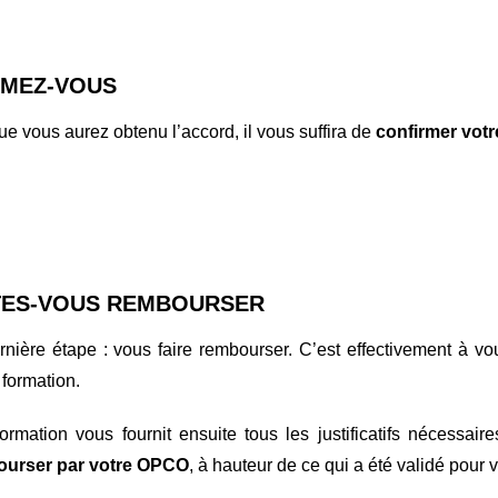
MEZ-VOUS
ue vous aurez obtenu l’accord, il vous suffira de
confirmer votr
TES-VOUS REMBOURSER
rnière étape : vous faire rembourser. C’est effectivement à v
 formation.
rmation vous fournit ensuite tous les justificatifs nécessai
ourser par votre OPCO
, à hauteur de ce qui a été validé pour v