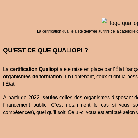
« La certification qualité a été délivrée au titre de la catég
QU'EST CE QUE QUALIOPI ?
La
certification Qualiopi
a été mise en place par l’État frança
organismes de formation
. En l’obtenant, ceux-ci ont la poss
l’État.
À partir de 2022,
seules
celles des organismes disposant d
financement public. C’est notamment le cas si vous s
compétences), quel qu’il soit. Celui-ci vous est attribué selon v